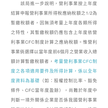
該局進一步說明，營利事業按上年度
結算申報營利事業所得稅應納稅額之1/2為
暫繳稅額者，因無須考量上年度各類所得
之特性，其暫繳稅額仍應包含上年度依營
利事業CFC制度計算之應納稅額。惟營利
事業倘選擇以當年度前6個月之營業收入總
額計算暫繳稅額者，
考量營利事業CFC制
度之各項適用要件及所得計算，係以全年
度資料為基礎
（如：股權控制比率、豁免
條件、CFC當年度盈餘），尚難於年度中
判斷一境外關係企業是否係我國營利事業