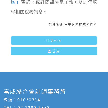
區」
查詢，或訂閱該局電子報，以即時取
得相關稅務訊息。
資料來源 中華民國財政部官網
回到列表
回首頁
嘉威聯合會計師事務所
統編：01020314
TEL：
02 2299-5888