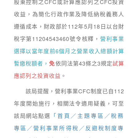
股東控制之CFC或計算應認列之CFC投資
收益，為簡化行政作業及降低納稅義務人
遵循成本，財政部於112年5月18日以台財
稅字第11204543460號令核釋，
營利事業
選擇以當年度前6個月之營業收入總額計算
暫繳稅額者，
依同法第43條之3規定
試算
免
應認列之投資收益
。
該局提醒，營利事業CFC制度已自112
年度開始施行，相關法令適用疑義，可至
該局網站點選
「首頁／主題專區／稅務
專區／營利事業所得稅／反避稅制度專