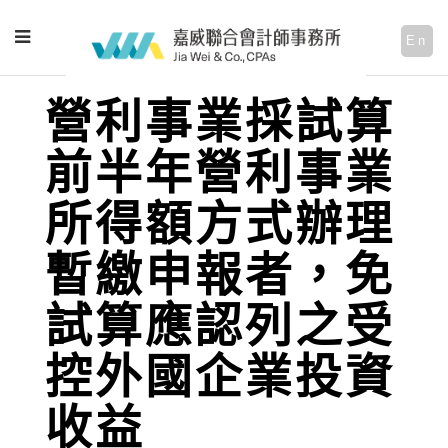
En
營利事業採試算
前半年營利事業
所得額方式辦理
暫繳申報者，免
試算應認列之受
控外國企業投資
收益