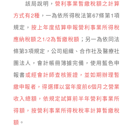
該局說明，
營利事業暫繳稅額之計算
方式有2種
，一為依所得稅法第67條第1項
規定，
按上年度結算申報營利事業所得稅
應納稅額之1/2為暫繳稅額
；另一為依同法
條第3項規定，公司組織、合作社及醫療社
團法人，會計帳冊簿據完備，使用藍色申
報書
或經會計師查核簽證，並如期辦理暫
繳申報者，得選擇以當年度前6個月之營業
收入總額，依規定試算前半年營利事業所
得額，按營利事業所得稅稅率計算暫繳稅
額
。