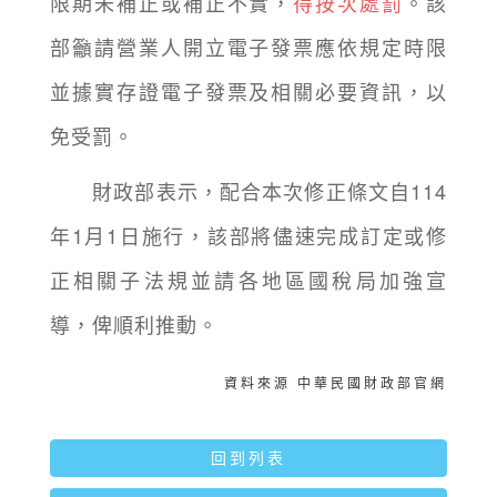
限期未補正或補正不實，
得按次處罰
。該
部籲請營業人開立電子發票應依規定時限
並據實存證電子發票及相關必要資訊，以
免受罰。
財政部表示，配合本次修正條文自114
年1月1日施行，該部將儘速完成訂定或修
正相關子法規並請各地區國稅局加強宣
導，俾順利推動。
資料來源 中華民國財政部官網
回到列表