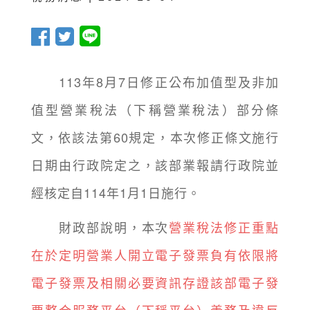
113年8月7日修正公布加值型及非加
值型營業稅法（下稱營業稅法）部分條
文，依該法第60規定，本次修正條文施行
日期由行政院定之，該部業報請行政院並
經核定自114年1月1日施行。
財政部說明，本次
營業稅法修正重點
在於定明營業人開立電子發票負有依限將
電子發票及相關必要資訊存證該部電子發