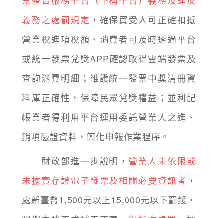
票整合服務平台（下稱平台）義務及違反
義務之處罰規定
，確保買受人可正確扣抵
營業稅進項稅額、消費者可及時透過平台
或統一發票兌獎APP確認取得雲端發票及
查詢消費明細；維護統一發票中獎清冊資
料庫正確性，保障民眾兌獎權益；並利記
帳業者得利用平台運用委託營業人之進、
銷項憑證資料，簡化申報作業程序。
財政部進一步說明，
營業人未依限或
未據實存證電子發票及相關必要資訊者
，
處新臺幣1,500元以上15,000元以下罰鍰，