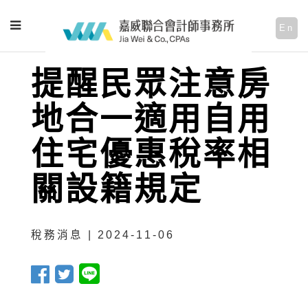
En
提醒民眾注意房
地合一適用自用
住宅優惠稅率相
關設籍規定
稅務消息 | 2024-11-06