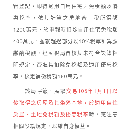
籍登記，即得適用自用住宅之免稅額及優
惠稅率，依其計算之房地合一稅所得額
1200萬元，於申報時扣除自用住宅免稅額
400萬元，並就超過部分以10%稅率計算應
繳納稅額，經國稅局審核其未符合設籍相
關規定，否准其扣除免稅額及適用優惠稅
率，核定補徵稅額160萬元。
該局呼籲，民眾
交易105年1月1日以
後取得之房屋及其坐落基地，於適用自住
房屋、土地免稅額及優惠稅率
時，應注意
相關設籍規定，以維自身權益。