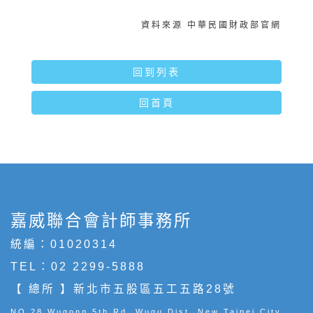
資料來源 中華民國財政部官網
回到列表
回首頁
嘉威聯合會計師事務所
統編：01020314
TEL：
02 2299-5888
【 總所 】新北市五股區五工五路28號
NO.28,Wugong 5th Rd.,Wugu Dist.,New Taipei City