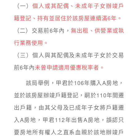
（一）
個人或其配偶、未成年子女辦竣戶
籍登記、持有並居住於該房屋連續滿6年。
（二）交易前6年內，
無出租、供營業或執
行業務使用。
（三）個人與其配偶及未成年子女於交易
前6年內
未曾申請適用優惠稅率者。
該局舉例，甲君於106年購入A房地，
並於該房屋辦竣戶籍登記，嗣於110年間遷
出戶籍，由其父母及已成年子女將戶籍遷
入A房地，甲君112年出售A房地，誤認只
要房地所有權人之直系血親於該地辦竣戶