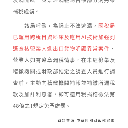
補稅處罰。
該局呼籲，為遏止不法逃漏，
國稅局
已運用跨稅目資料庫及應用AI技術加強列
選查核營業人進出口貨物明顯異常案件
，
營業人如有違章漏稅情事，在未經檢舉及
稽徵機關或財政部指定之調查人員進行調
查前，主動向稽徵機關補報並補繳所漏稅
款及加計利息者，即可適用稅捐稽徵法第
48條之1規定免予處罰。
資料來源 中華民國財政部官網