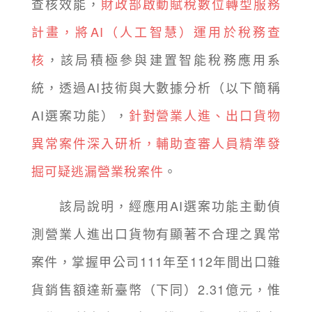
查核效能，
財政部啟動賦稅數位轉型服務
計畫，將AI（人工智慧）運用於稅務查
核
，該局積極參與建置智能稅務應用系
統，透過AI技術與大數據分析（以下簡稱
AI選案功能），
針對營業人進、出口貨物
異常案件深入研析，輔助查審人員精準發
掘可疑逃漏營業稅案件
。
該局說明，經應用AI選案功能主動偵
測營業人進出口貨物有顯著不合理之異常
案件，掌握甲公司111年至112年間出口雜
貨銷售額達新臺幣（下同）2.31億元，惟