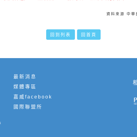
資料來源 中
回到列表
回首頁
最新消息
媒體專區
嘉威facebook
國際聯盟所
i