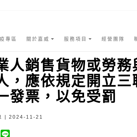
疫專區
關於嘉威
服務項目
經營團隊
業人銷售貨物或勞務
人，應依規定開立三
一發票，以免受罰
| 2024-11-21