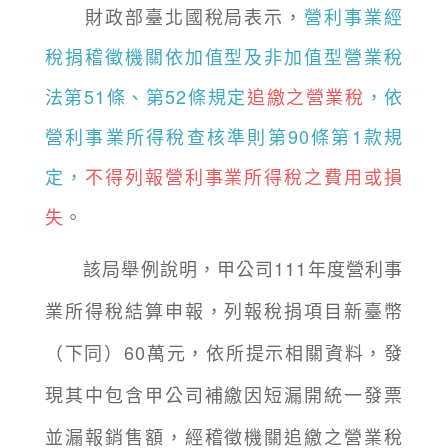
財政部臺北國稅局表示，
營利事業經
稅捐稽徵機關依加值型及非加值型營業稅
法第51條、第52條規定
追繳之營業稅
，依
營利事業所得稅查核準則第90條第1款規
定，
不得列報營利事業所得稅之費用或損
失
。
該局舉例說明，甲公司111年度營利事
業所得稅結算申報，列報稅捐項目新臺幣
（下同）60萬元，依所提示相關資料，發
現其中包含甲公司補繳因短漏開統一發票
並漏報銷售額，經稽徵機關追繳之營業稅