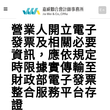
En
營業人開立電子
發票及相關必要
資訊，應依規定
時限據實傳輸至
財政部電子發票
整合服務平台存
證