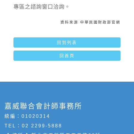
專區之諮詢窗口洽詢。
資料來源 中華民國財政部官網
回到列表
回首頁
嘉威聯合會計師事務所
統編：01020314
TEL：
02 2299-5888