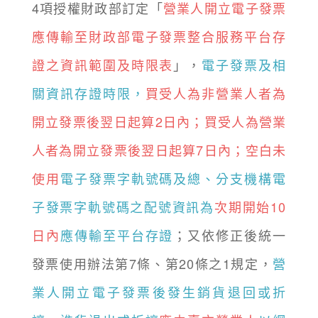
4項授權財政部訂定「
營業人開立電子發票
應傳輸至財政部電子發票整合服務平台存
證之資訊範圍及時限表
」，
電子發票及相
關資訊存證時限，
買受人為非營業人者為
開立發票後翌日起算2日內；買受人為營業
人者為開立發票後翌日起算7日內；空白未
使用
電子發票字軌號碼及總、分支機構電
子發票字軌號碼之配號資訊為
次期開始10
日內
應傳輸至平台存證
；又依修正後統一
發票使用辦法第7條、第20條之1規定，
營
業人開立電子發票後發生銷貨退回或折