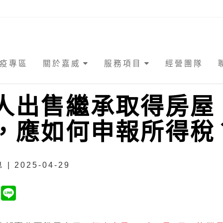
疫專區
關於嘉威
服務項目
經營團隊
人出售繼承取得房屋
，應如何申報所得稅
| 2025-04-29