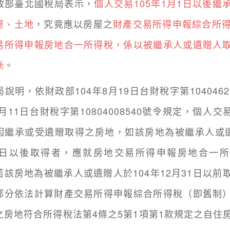
部臺北國稅局表示，
個人交易105年1月1日以後繼
屋、土地
，究竟應以房屋之
財產交易所得申報綜合所
易所得申報房地合一所得稅，係以被繼承人或遺贈人
斷
。
，依財政部104年8月19日台財稅字第1040462
9月11日台財稅字第10804008540號令規定，個人交易
因繼承或受遺贈取得之房地，如該房地為被繼承人或遺
1日以後取得者，應就房地交易所得申報房地合一
若該房地為被繼承人或遺贈人於104年12月31日以前
部分依法計算財產交易所得申報綜合所得稅（即舊制
之房地符合所得稅法第4條之5第1項第1款規定之自住