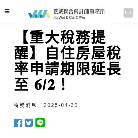
En
【重大稅務提
醒】自住房屋稅
率申請期限延長
至 𝟔/𝟐！
稅務消息 | 2025-04-30