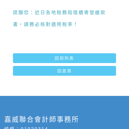
提醒您：近日各地稅務局陸續寄發繳款
書，請務必核對適用稅率！
回到列表
回首頁
嘉威聯合會計師事務所