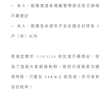
✅ 本人、配偶或直系親屬實際居住並已辦竣
戶籍登記
✅ 本人、配偶及未成年子女全國合計持有 3
戶（含）以內
原規定應於 114/3/24 前完成戶籍登記，但
為了協助大家銜接新制，政府已放寬首次適
用時程，只要在 𝟏𝟏𝟒/𝟔/𝟐 前完成，仍可享有
自住稅率！