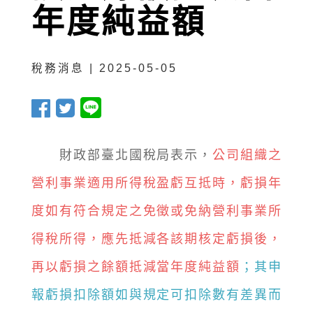
年度純益額
稅務消息 | 2025-05-05
財政部臺北國稅局表示，
公司組織之
營利事業適用所得稅盈虧互抵時，虧損年
度如有符合規定之免徵或免納營利事業所
得稅所得，應先抵減各該期核定虧損後，
再以虧損之餘額抵減當年度純益額
；其申
報虧損扣除額如與規定可扣除數有差異而