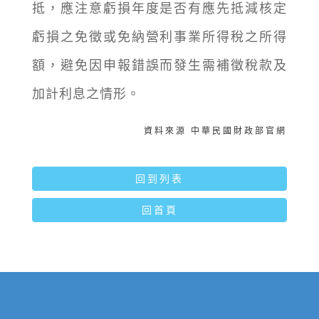
抵，應注意虧損年度是否有應先抵減核定
虧損之免徵或免納營利事業所得稅之所得
額，避免因申報錯誤而發生需補徵稅款及
加計利息之情形。
資料來源 中華民國財政部官網
回到列表
回首頁