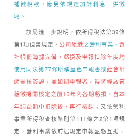
補徵稅款，應另依規定加計利息一併徵
收
。
該局進一步說明，依所得稅法第39條
第1項但書規定，
公司組織
之營利事業，
會
計帳冊簿據完備，虧損及申報扣除年度均
使用同法第77條所稱藍色申報書或
經會計
師查核簽證，並如期申報者，得將經該管
稽徵機關核定之前10年內各期虧損，自本
年純益額中扣除後，再行核課
；又依營利
事業所得稅查核準則第111條之2第1項規
定，營利事業依前述規定申報盈虧互抵，