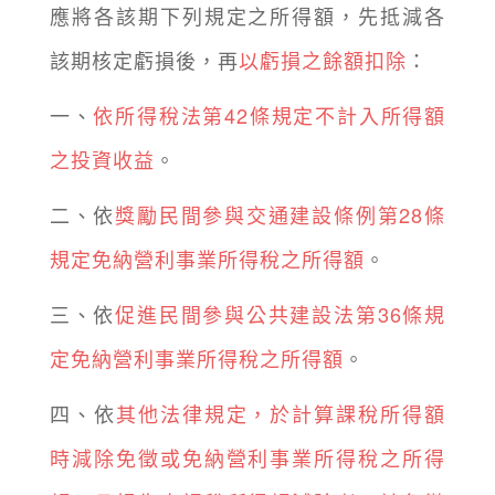
應將各該期下列規定之所得額，先抵減各
該期核定虧損後，再
以虧損之餘額扣除
：
一、
依所得稅法第42條規定不計入所得額
之投資收益
。
二、依
獎勵民間參與交通建設條例第28條
規定免納營利事業所得稅之所得額
。
三、依
促進民間參與公共建設法第36條規
定免納營利事業所得稅之所得額
。
四、依
其他法律規定，於計算課稅所得額
時減除免徵或免納營利事業所得稅之所得