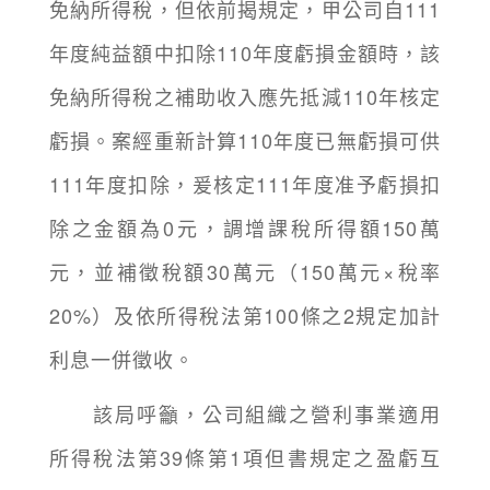
免納所得稅，但依前揭規定，甲公司自111
年度純益額中扣除110年度虧損金額時，該
免納所得稅之補助收入應先抵減110年核定
虧損。案經重新計算110年度已無虧損可供
111年度扣除，爰核定111年度准予虧損扣
除之金額為0元，調增課稅所得額150萬
元，並補徵稅額30萬元（150萬元×稅率
20%）及依所得稅法第100條之2規定加計
利息一併徵收。
該局呼籲，公司組織之營利事業適用
所得稅法第39條第1項但書規定之盈虧互