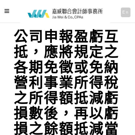
En
公司申報盈虧互
抵，應將規定之
各期免徵或免納
營利事業所得稅
之所得額抵減虧
損數後，再以虧
損之餘額抵減當