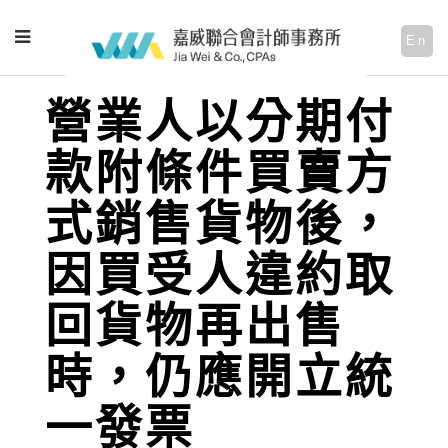
En
營業人以分期付
款附條件買賣方
式銷售貨物後，
因買受人違約取
回貨物再出售
時，仍應開立統
一發票