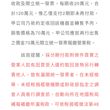
收款及開立統一發票，每期收20萬元，合
計120萬元，惟乙僅支付2期即未再付款，
甲公司乃依約定收回該機器並轉售予丙，
銷售價格為70萬元，甲公司應就再行出售
之價金70萬元開立統一發票報繳營業稅。
該局提醒，
採分期付款附條件買賣之
營業人如有因買受人違約取回貨物另行轉
賣他人，致有漏開統一發票者，在未經檢
舉、未經稅捐稽徵機關或財政部指定之調
查人員進行調查前，自動向所在地國稅局
補報補繳所漏稅款，可依稅捐稽徵法第48