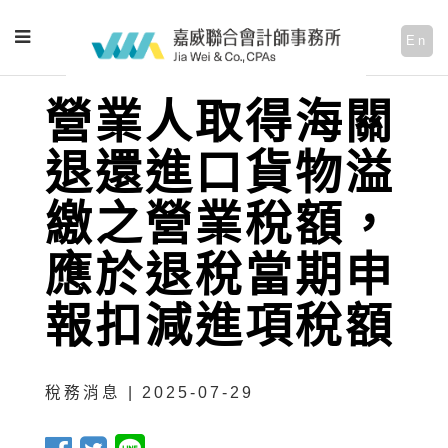
En
營業人取得海關
退還進口貨物溢
繳之營業稅額，
應於退稅當期申
報扣減進項稅額
稅務消息 | 2025-07-29