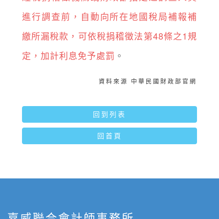
進行調查前，自動向所在地國稅局補報補
繳所漏稅款，可依稅捐稽徵法第48條之1規
定，加計利息免予處罰
。
資料來源 中華民國財政部官網
回到列表
回首頁
嘉威聯合會計師事務所