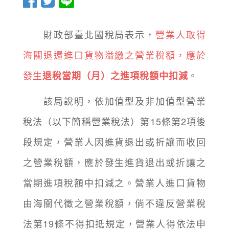
財政部臺北國稅局表示，
營業人取得
海關退還進口貨物溢繳之營業稅額，應於
發生
。
退稅當期（月）之進項稅額中扣減
該局說明，依加值型及非加值型營業
稅法（以下簡稱營業稅法）第15條第2項後
段規定，營業人因進貨退出或折讓而收回
之營業稅額，應於發生進貨退出或折讓之
當期進項稅額中扣減之。營業人進口貨物
由海關代徵之營業稅額，倘不違反營業稅
法第19條不得扣抵規定，營業人得依法申