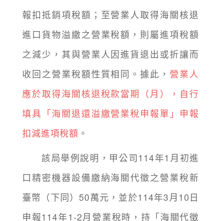
報扣抵銷項稅額；至營業人取得海關核退
進口貨物溢繳之營業稅額，則屬進項稅額
之減少，其與營業人因進貨退出或折讓而
收回之營業稅額性質相同。據此，
營業人
應於取得海關核退稅款當期（月），自行
填具「海關退還溢繳營業稅申報單」申報
扣減進項稅額
。
該局舉例說明，甲公司114年1月初進
口精密機器設備繳納海關代徵之營業稅新
臺幣（下同）50萬元，並於114年3月10日
申報114年1-2月營業稅時，持「海關代徵