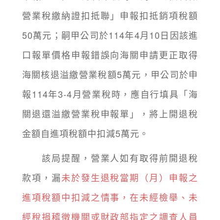
營業稅繳納證扣抵聯」申報扣抵銷項稅額
50萬元；嗣甲公司於114年4月10日因該進
口報單價格申報錯誤向海關申請更正取得
海關核退溢繳營業稅額5萬元，甲公司於申
報114年3-4月營業稅時，應自行填具「海
關退還溢繳營業稅申報單」，將上開退稅
金額自進項稅額中扣減5萬元。
該局提醒，營業人如有取得前開退稅
款項，漏
未於發生退稅當期（月）申報之
進項稅額中扣減之情事，在未經檢舉、未
經稅捐稽徵機關或財政部指定之調查人員