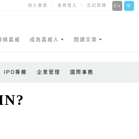
加入會員
會員登入
忘記密碼
En
中
聯絡嘉威
成為嘉威人
閱讀文章
IPO專欄
企業管理
國際事務
IN?