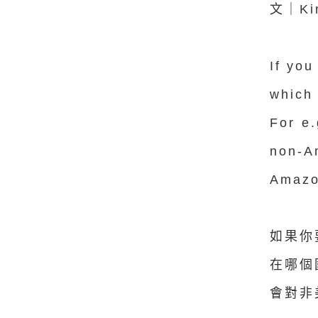
文｜
K
If you
which
For e.
non-A
Amaz
如果你
在哪個
會對非