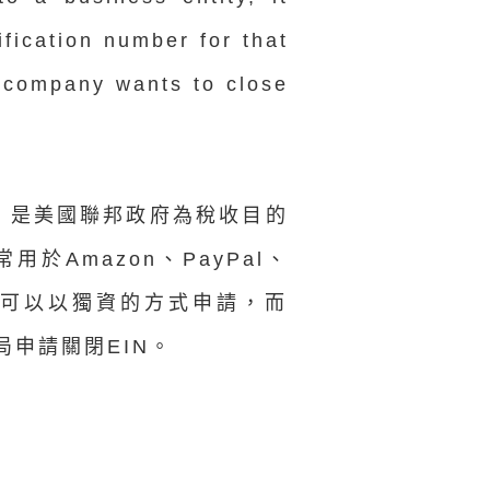
fication number for that
e company wants to close
，是美國聯邦政府為稅收目的
於Amazon、PayPal、
人也可以以獨資的方式申請，而
局申請關閉EIN。