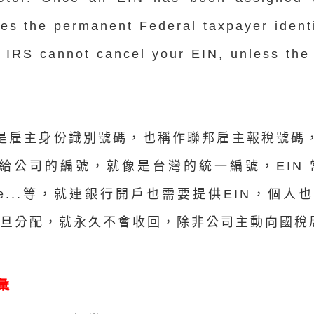
s the permanent Federal taxpayer identi
. IRS cannot cancel your EIN, unless th
就是雇主身份識別號碼，也稱作聯邦雇主報稅號碼
給公司的編號，就像是台灣的統一編號，EIN 常用
gle...等，就連銀行開戶也需要提供EIN，個
 一旦分配，就永久不會收回，除非公司主動向國稅
彙