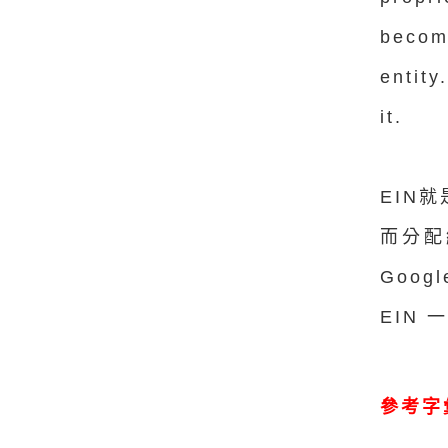
become
entity
it.
EIN
而分配
Goo
EIN
參考字