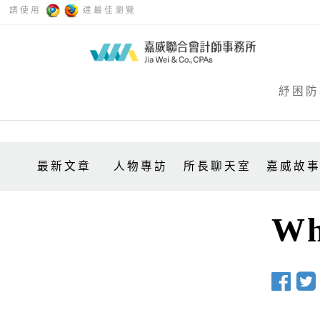
請使用
達最佳瀏覽
紓困防
最新文章
人物專訪
所長聊天室
嘉威故
Wh