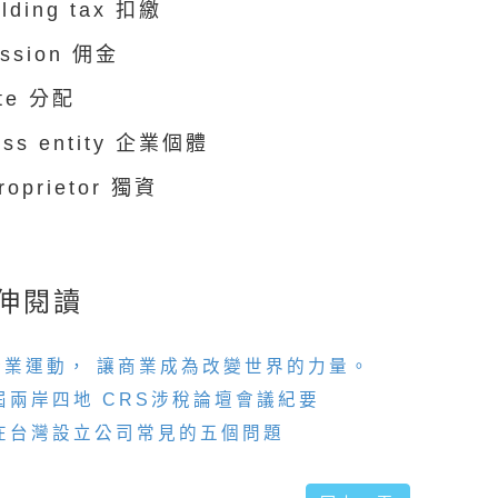
olding tax 扣繳
ssion 佣金
ate 分配
ess entity 企業個體
proprietor 獨資
伸閱讀
企業運動， 讓商業成為改變世界的力量。
屆兩岸四地 CRS涉稅論壇會議紀要
在台灣設立公司常見的五個問題