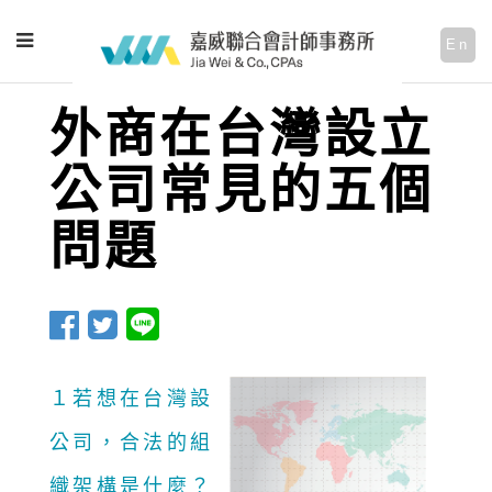
En
外商在台灣設立
公司常見的五個
問題
１
若想在台灣設
公司，合法的組
織架構是什麼？