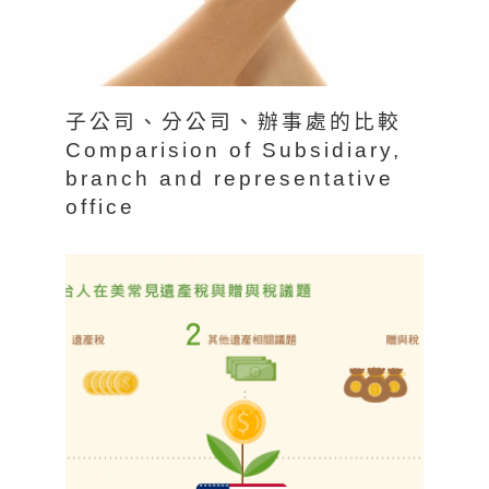
子公司、分公司、辦事處的比較
Comparision of Subsidiary,
branch and representative
office