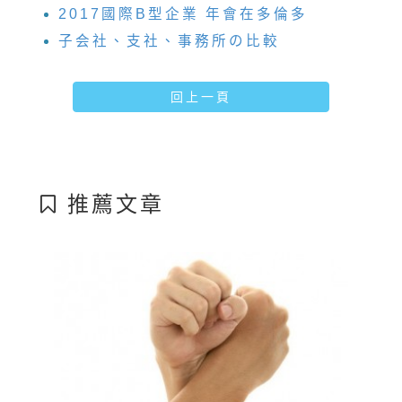
2017國際B型企業 年會在多倫多
子会社、支社、事務所の比較
回上一頁
推薦文章