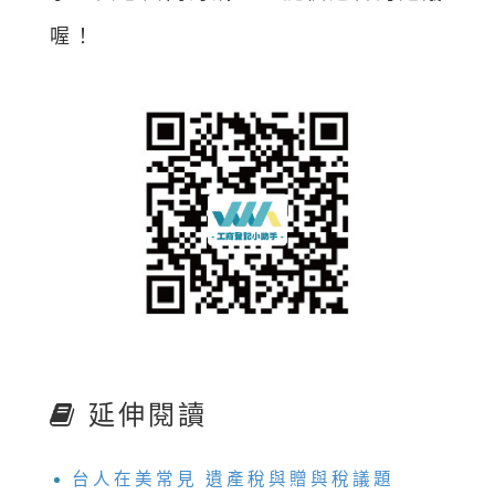
喔！
延伸閱讀
台人在美常見 遺產稅與贈與稅議題