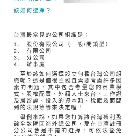
該如何選擇？
台灣最常見的公司組織是：
1. 股份有限公司（一般/閉鎖型）
2. 有限公司
3. 分公司
4. 辦事處
至於該如何選擇設立何種台灣公司組
織呢？這是個很主觀且需要考慮許多因
素的問題，其中包含考量您的商業模
式、股權配置、外籍人士來台、工作證
及居留證、投入的資本額、稅賦及面臨
到的法規等等來決定喔！
舉例來說，如果您打算將台灣獲利盈
餘全數匯回海外總公司，那在台灣註冊
分公司會是不錯的選擇，可依法豁免