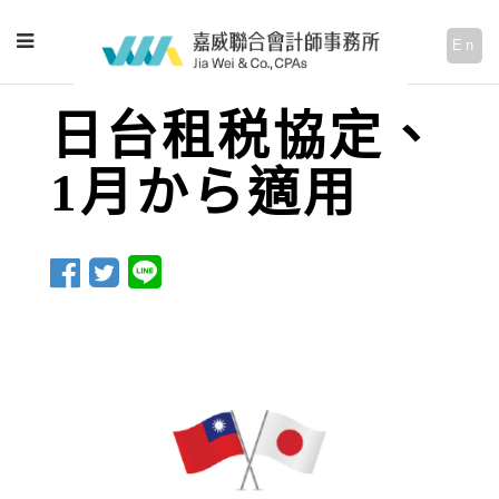
En
日台租税協定、
1月から適用