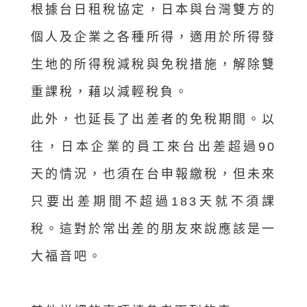
根據台日租稅協定，日本與台灣雙方的
個人及企業之各種所得，適用於所得發
生地的所得稅減稅與免稅措施，解除雙
重課稅，藉以減輕稅負。
此外，也延長了出差者的免稅期間。以
往，日本企業的員工來台出差超過90
天的情況，也須在台申報繳稅，但未來
只要出差期間不超過183天就不須課
稅。這對於常出差的朋友來說應該是一
大福音吧。