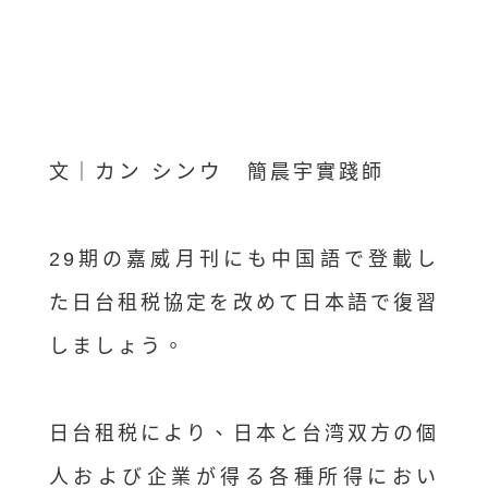
カン シンウ
文｜
簡晨宇實踐師
29期の嘉威月刊にも中国語で登載し
た日台租税協定を改めて日本語で復習
しましょう。
日台租税により、日本と台湾双方の個
人および企業が得る各種所得におい