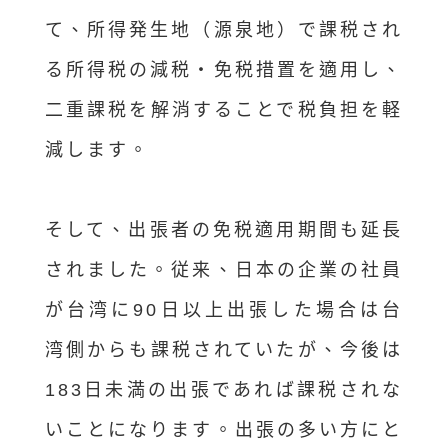
て、所得発生地（源泉地）で課税され
る所得税の減税・免税措置を適用し、
二重課税を解消することで税負担を軽
減します。
そして、出張者の免税適用期間も延長
されました。従来、日本の企業の社員
が台湾に90日以上出張した場合は台
湾側からも課税されていたが、今後は
183日未満の出張であれば課税されな
いことになります。出張の多い方にと