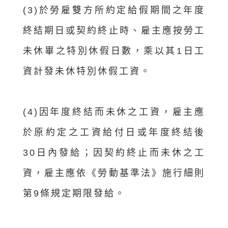
(3)於勞雇雙方所約定給假期間之年度
終結期日或契約終止時、雇主應按勞工
未休畢之特別休假日數，乘以其1日工
資計發未休特別休假工資。
(4)因年度終結而未休之工資，雇主應
於原約定之工資給付日或年度終結後
30日內發給；因契約終止而未休之工
資，雇主應依《勞動基準法》施行細則
第9條規定期限發給。