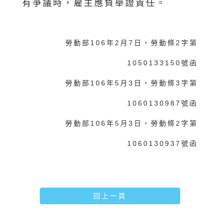
有爭議時，雇主應負舉證責任。
勞動部106年2月7日，勞動條2字第
1050133150號函
勞動部106年5月3日，勞動條3字第
1060130987號函
勞動部106年5月3日，勞動條2字第
1060130937號函
回上一頁