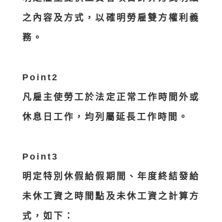
之內容及方式，以確明勞雇雙方權利義
務。
Point2
凡雇主使勞工於法定正常工作時間外或
休息日工作，均列屬延長工作時間。
Point3
明定特別休假給假期間、年度終結發給
未休工資之時間點及未休工資之計算方
式，如下：