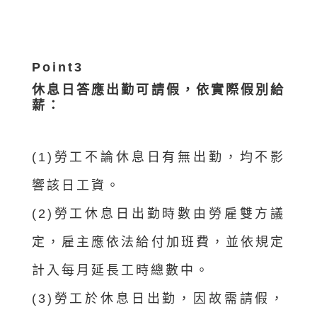
Point3
休息日答應出勤可請假，依實際假別給
薪：
(1)勞工不論休息日有無出勤，均不影
響該日工資。
(2)勞工休息日出勤時數由勞雇雙方議
定，雇主應依法給付加班費，並
依規定
計入每月延長工時總數中。
(3)勞工於休息日出勤，因故需請假，