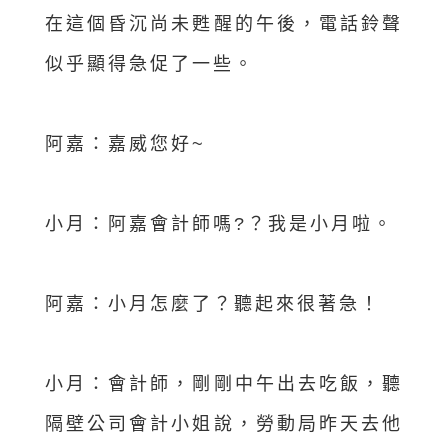
在這個昏沉尚未甦醒的午後，電話鈴聲
似乎顯得急促了一些。
阿嘉：嘉威您好~
小月：阿嘉會計師嗎?？我是小月啦。
阿嘉：小月怎麼了？聽起來很著急！
小月：會計師，剛剛中午出去吃飯，聽
隔壁公司會計小姐說，勞動局昨天去他