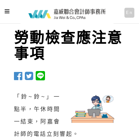
En
勞動檢查應注意
事項
「鈴~鈴~」一
點半，午休時間
一結束，阿嘉會
計師的電話立刻響起。