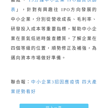
嘉威「
15分鐘中小企業 IPO體質快篩
表
」，針對有興趣往 IPO方向發展的
中小企業，分別從營收成長、毛利率、
研發投入成本等重要指標，幫助中小企
業在景氣低迷時盤查體質，了解企業在
四個等級的位置，順勢修正及補強，為
邁向資本市場做好準備。
聯合報：
中小企業3招因應疫情 四大產
業逆勢看好
回上一頁