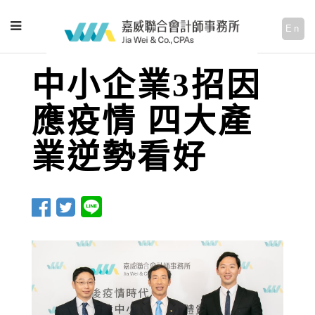
En
中小企業3招因
應疫情 四大產
業逆勢看好