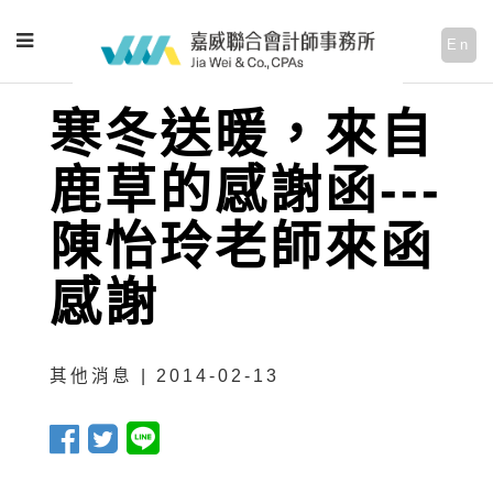
En
寒冬送暖，來自
鹿草的感謝函---
陳怡玲老師來函
感謝
其他消息 | 2014-02-13