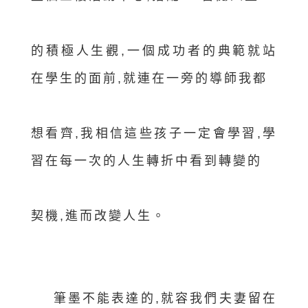
的
積極人生觀,一個成功者的典範就站
在學生的面前,就連在一旁的導師我都
想
看齊,我相信這些孩子一定會學習,學
習在每一次的人生轉折中看到轉變的
契
機,進而改變人生。
筆墨不能表達的,就容我們夫妻留在