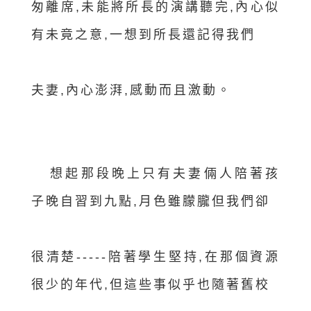
匆離席,未能將所長的演講聽完,內心似
有未竟之意,一想到所長還記得我們
夫妻,內心澎湃,感動而且激動。
想起那段晚上只有夫妻倆人陪著孩
子晚自習到九點,月色雖朦朧但我們卻
很清楚-----陪著學生堅持,在那個資源
很少的年代,但這些事似乎也隨著舊校