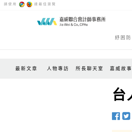
請使用
達最佳瀏覽
紓困防
最新文章
人物專訪
所長聊天室
嘉威故
台