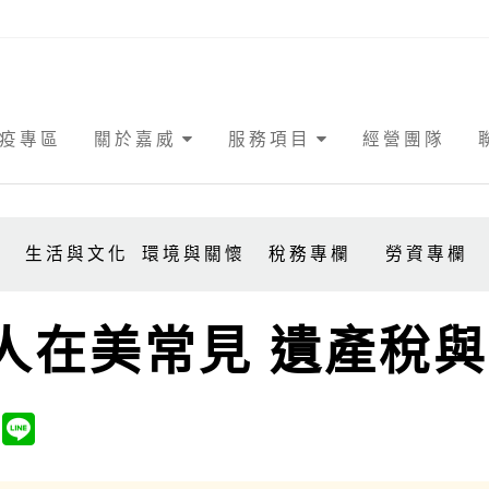
疫專區
關於嘉威
服務項目
經營團隊
事
生活與文化
環境與關懷
稅務專欄
勞資專欄
人在美常見 遺產稅