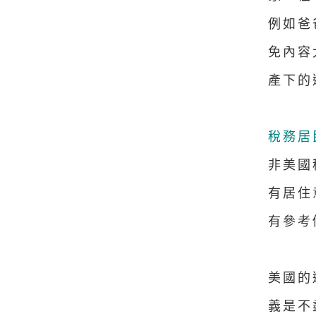
例如爸
免內容
產下的
稅務居
非美國
有居住
有參考
美國的
義是不