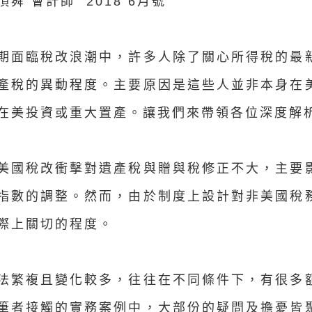
頂舜 會計師
2018 6月號
期面臨稅改浪潮中，許多人除了關心所得稅的最
產稅的異動程度。主要原因是這些人並非本身在
在美投資或重大置產。讓我們來帶領各位深度解
美國稅改衝擊對遺產稅與贈與稅修正不大，主要
指數的調整。然而，由於制度上設計對非美國稅
際上關切的程度。
法繁複且變化較多，往往在不同條件下，有很多
筆者接觸的實務案例中，大部份的疑問及擔憂皆