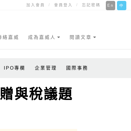
加入會員
會員登入
忘記密碼
En
中
聯絡嘉威
成為嘉威人
閱讀文章
IPO專欄
企業管理
國際事務
與贈與稅議題