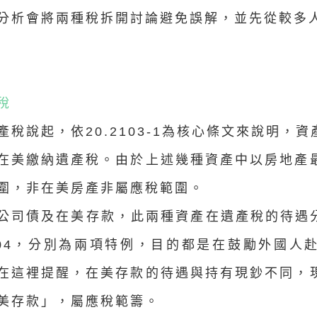
分析會將兩種稅拆開討論避免誤解，並先從較多
稅
產稅說起，依20.2103-1為核心條文來說明，
在美繳納遺產稅。由於上述幾種資產中以房地產
圍，非在美房產非屬應稅範圍。
公司債及在美存款，此兩種資產在遺產稅的待遇分別
2104，分別為兩項特例，目的都是在鼓勵外國
在這裡提醒，在美存款的待遇與持有現鈔不同，
美存款」，屬應稅範籌。