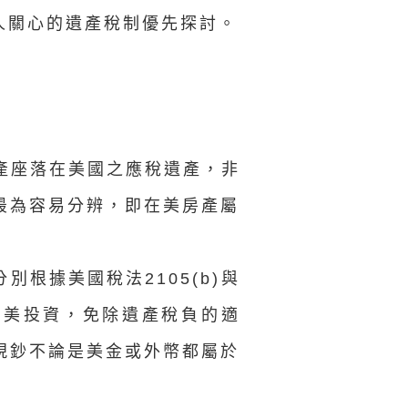
人關心的遺產稅制優先探討。
資產座落在美國之應稅遺產，非
最為容易分辨，即在美房產屬
根據美國稅法2105(b)與
人赴美投資，免除遺產稅負的適
現鈔不論是美金或外幣都屬於