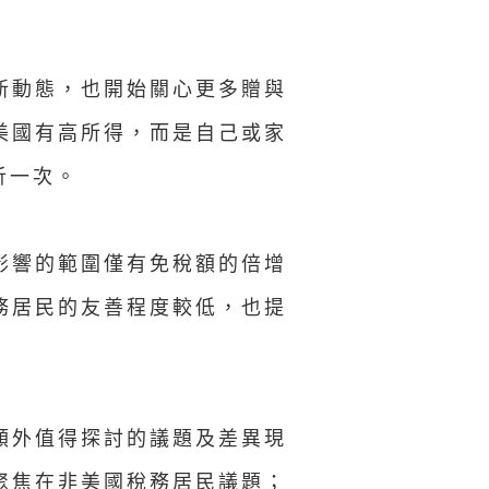
新動態，也開始關心更多贈與
美國有高所得，而是自己或家
析一次。
影響的範圍僅有免稅額的倍增
務居民的友善程度較低，也提
額外值得探討的議題及差異現
聚焦在非美國稅務居民議題；