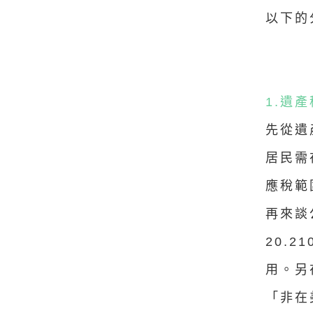
以下的
1.遺產
先從遺
居民需
應稅範
再來談
20.
用。另
「非在