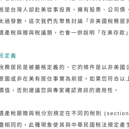
爸是台灣人卻赴美從事投資，擁有股票、公司債
太過發散，這次我們先聚焦討論「非美國稅務居
遺產稅與贈與稅議題，也會一併說明「在美存款
民定義
稅務居民是被嚴格定義的，它的條件是以非美國
意圖或非在美有居住事實為前提。如果您符合以
價值，否則建議您與專家確認資訊的適用性。
遺產稅跟贈與稅分別規定在不同的稅則 (secti
盡相同的，此種現象使其與中華民國稅法規定產