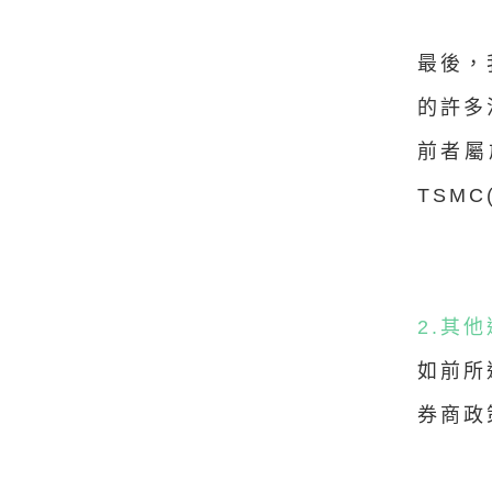
最後，
的許多
前者屬
TSM
2.其
如前所
券商政