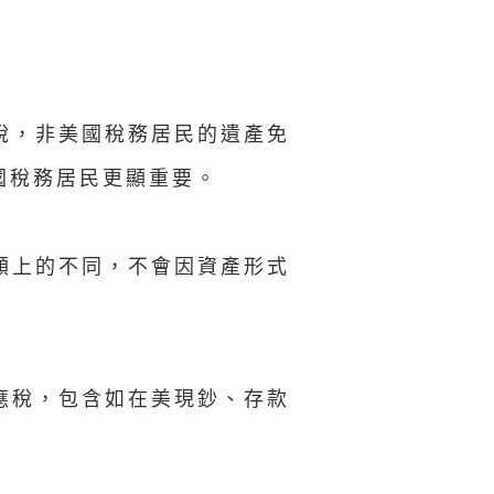
稅，非美國稅務居民的遺產免
國稅務居民更顯重要。
額上的不同，不會因資產形式
應稅，包含如在美現鈔、存款