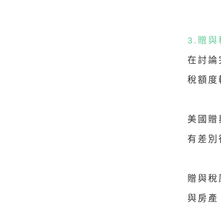
3.贈與
在討論
稅額度
美國贈
有差別
贈與稅
與房產