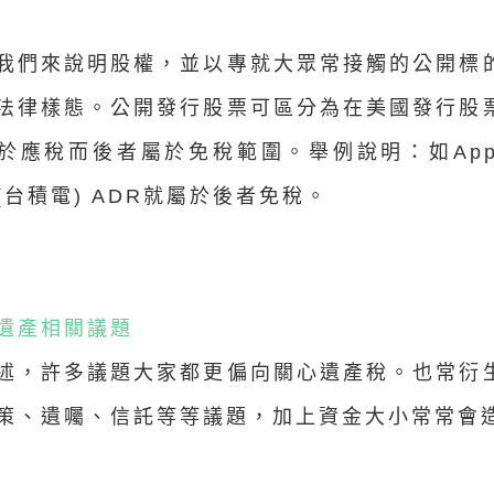
我們來說明股權，並以專就大眾常接觸的公開標
法律樣態。公開發行股票可區分為在美國發行股
於應稅而後者屬於免稅範圍。舉例說明：如App
C(台積電) ADR就屬於後者免稅。
他遺產相關議題
述，許多議題大家都更偏向關心遺產稅。也常衍
策、遺囑、信託等等議題，加上資金大小常常會