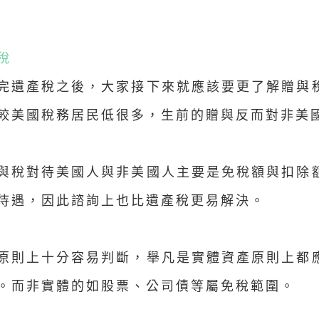
稅
完遺產稅之後，大家接下來就應該要更了解贈與
較美國稅務居民低很多，生前的贈與反而對非美
與稅對待美國人與非美國人主要是免稅額與扣除
待遇，因此諮詢上也比遺產稅更易解決。
原則上十分容易判斷，舉凡是實體資產原則上都
。而非實體的如股票、公司債等屬免稅範圍。