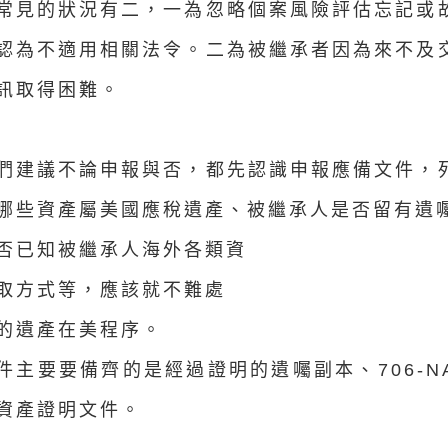
常見的狀況有二，一為忽略個案風險評估忘記或
認為不適用相關法令。二為被繼承者因為來不及
訊取得困難。
們建議不論申報與否，都先認識申報應備文件，
哪些資產屬美國應稅遺產、被繼承人是否留有遺
否已知被繼承人海外各類資
取方式等，應該就不難處
的遺產在美程序。
件主要要備齊的是經過證明的遺囑副本、706-
資產證明文件。