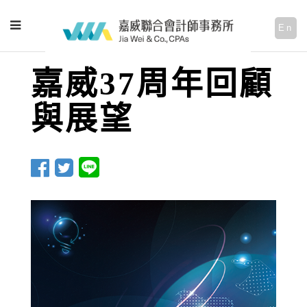
En
嘉威37周年回顧
與展望