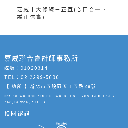
嘉威十大修練－正直(心口合一、
誠正信實)
嘉威聯合會計師事務所
統編：01020314
TEL：
02 2299-5888
【 總所 】新北市五股區五工五路28號
NO.28,Wugong 5th Rd.,Wugu Dist.,New Taipei City
248,Taiwan(R.O.C)
相關認證