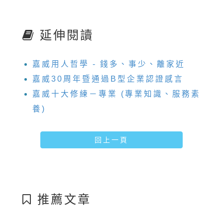
延伸閱讀
嘉威用人哲學 - 錢多、事少、離家近
嘉威30周年暨通過B型企業認證感言
嘉威十大修練－專業 (專業知識、服務素
養)
回上一頁
推薦文章