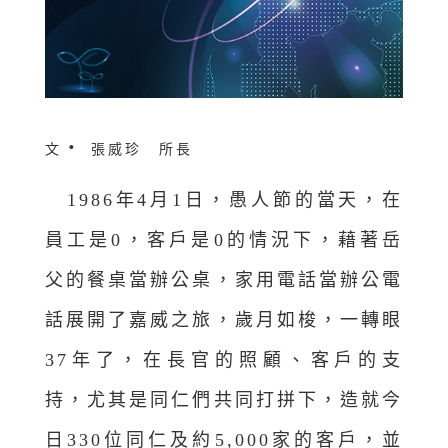
‧
文
張威珍 所長
1986年4月1日，愚人節的當天，在
員工是0，客戶是0的情況下，藉著岳
父的餐桌當辦公桌，家用電話當辦公電
話展開了嘉威之旅，歲月如梭，一轉眼
37年了，在長官的照顧、客戶的支
持，尤其是同仁們共同打拼下，造就今
日330位同仁及約5,000家的客戶，並