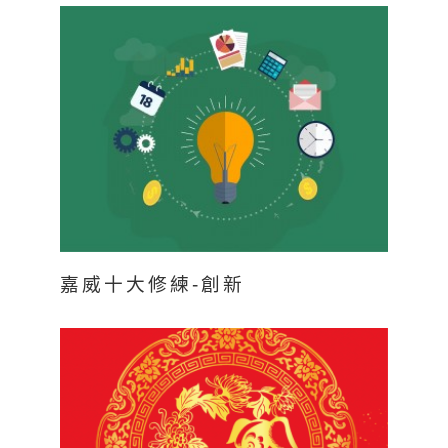
嘉威十大修練-創新