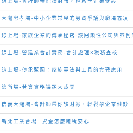
線上場-會計師帶你讀財報，輕鬆學企業健診
大瀚忠孝場-中小企業常見的勞資爭議與職場霸凌
線上場-家族企業的傳承秘密-談閉鎖性公司與案例
線上場-營建業會計實務-會計處理X稅務查核
線上場-傳承藍圖：家族憲法與工具的實戰應用
總所場-勞資實務議題大哉問
信義大瀚場-會計師帶你讀財報，輕鬆學企業健診
新北工業會場- 資金怎麼跑稅安心