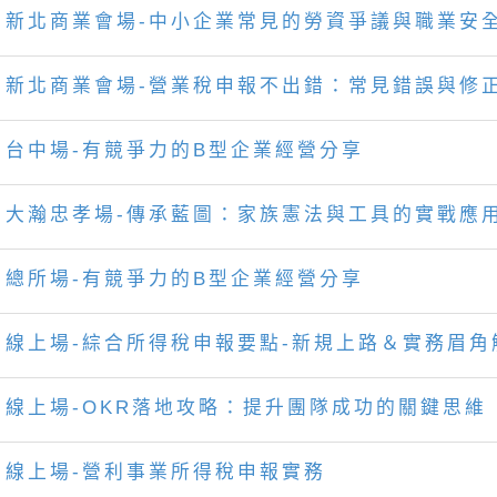
新北商業會場-中小企業常見的勞資爭議與職業安
新北商業會場-營業稅申報不出錯：常見錯誤與修
台中場-有競爭力的B型企業經營分享
大瀚忠孝場-傳承藍圖：家族憲法與工具的實戰應
總所場-有競爭力的B型企業經營分享
線上場-綜合所得稅申報要點-新規上路＆實務眉角
線上場-OKR落地攻略：提升團隊成功的關鍵思維
線上場-營利事業所得稅申報實務