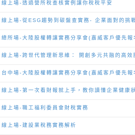
線上場-透過營所稅查核實例讓你稅稅平安
線上場-從ESG趨勢到碳盤查實務- 企業面對的挑
總所場-大陸股權轉讓實務分享會(嘉威客戶優先報
線上場-跨世代管理新思維： 開創多元共融的高效
台中場-大陸股權轉讓實務分享會(嘉威客戶優先報
線上場-第一次看財報就上手，教你讀懂企業健康
線上場-職工福利委員會財稅實務
線上場-建設業稅務實務解析