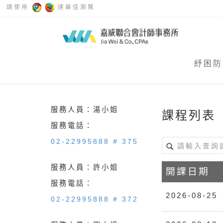
請使用
達最佳瀏覽
紓困防
服務人員：湯小姐
課程列表
服務電話：
02-22995888 # 375
服務人員：許小姐
開課日期
服務電話：
2026-08-25
02-22995888 # 372