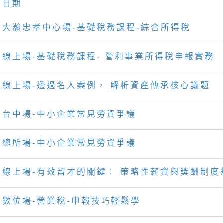
日期
大瀚忠孝中心場-基礎稅務課程-綜合所得稅
線上場-基礎稅務課程- 營利事業所得稅申報實務
線上場-透過名人案例， 解析資產傳承核心議題
台中場-中小企業常見勞資爭議
總所場-中小企業常見勞資爭議
線上場-有效留才的關鍵： 策略性薪資與獎酬制度
數位場-營業稅-申報技巧輕鬆學