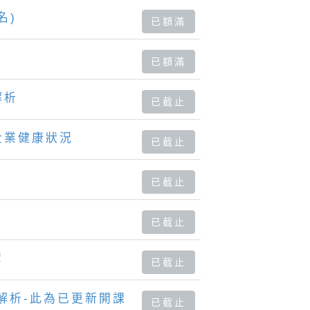
名)
已額滿
已額滿
解析
已截止
企業健康狀況
已截止
已截止
已截止
！
已截止
解析-此為已更新開課
已截止