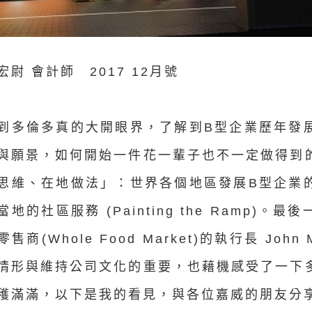
宏尉 會計師
2017 12月號
到多倫多真的大開眼界，了解到B型企業歷年發
與願景，如何開始一件花一輩子也不一定做得到
思維、在地做法」：世界各個地區發展B型企業
地的社區服務 (Painting the Ramp)
售商(Whole Food Market)的執行長 John
情形與維持公司文化的重要，也藉機感受了一下
穫滿滿，以下是我的看見，與各位嘉威的朋友分