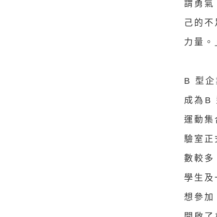
謂勇氣
己的不
力量。
B 型
成為B
運動集
驗室正
數較多
學生及
想參加
開啟了