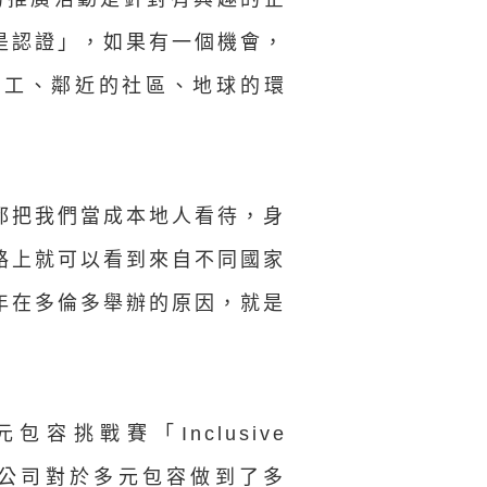
是認證」，如果有一個機會，
員工、鄰近的社區、地球的環
都把我們當成本地人看待，身
路上就可以看到來自不同國家
年在多倫多舉辦的原因，就是
容挑戰賽「Inclusive
己的公司對於多元包容做到了多