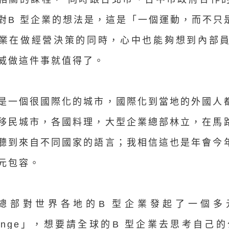
對B 型企業的想法是，這是「一個運動，而不只
業在做經營決策的同時，心中也能夠想到內部
威做這件事就值得了。
是一個很國際化的城市，國際化到當地的外國人
移民城市，各國料理，大型企業總部林立，在馬
聽到來自不同國家的語言；我相信這也是年會今
元包容。
7 總部對世界各地的B 型企業發起了一個多元包
llenge」，想要請全球的B 型企業去思考自