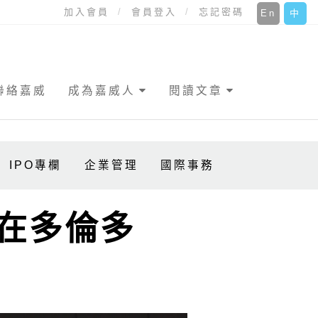
加入會員
會員登入
忘記密碼
En
中
聯絡嘉威
成為嘉威人
閱讀文章
IPO專欄
企業管理
國際事務
會在多倫多