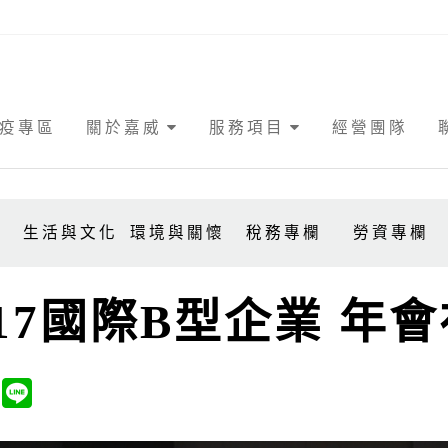
疫專區
關於嘉威
服務項目
經營團隊
事
生活與文化
環境與關懷
稅務專欄
勞資專欄
017國際B型企業 年