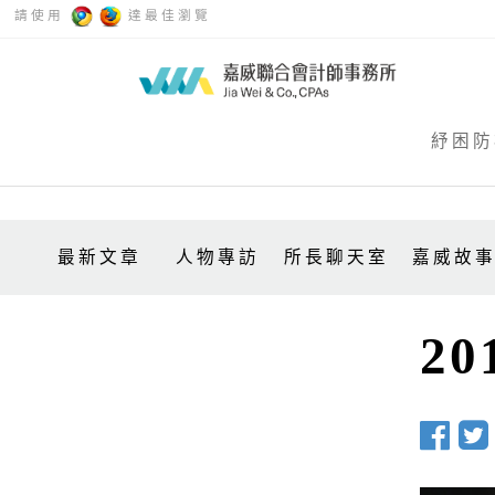
請使用
達最佳瀏覽
紓困防
最新文章
人物專訪
所長聊天室
嘉威故
2