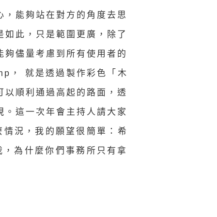
心，能夠站在對方的角度去思
是如此，只是範圍更廣，除了
能夠儘量考慮到所有使用者的
Ramp， 就是透過製作彩色「木
可以順利通過高起的路面，透
視。這一次年會主持人請大家
什麼情況，我的願望很簡單：希
我，為什麼你們事務所只有拿