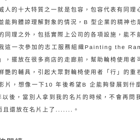
威人的十大特質之一就是包容，包容代表有同理
並能夠體諒理解對象的情況，B 型企業的精神也
的同理之外，包括實際上公司的各項設施，能不
我這一次參加的志工服務組織Painting the 
」，擺放在很多商店的走廊前，幫助輪椅使用者
鮮艷的輔具，引起大眾對輪椅使用者「行」的重
影片，想像一下10 年後希望B 企能夠發展到
 年以後，當別人拿到我的名片的時候，不會再問
且還放在名片上了.......。