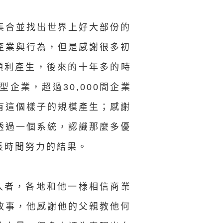
集合並找出世界上好大部份的
產業與行為，但是感謝很多初
順利產生，後來的十年多的時
型企業，超過30,000間企業
有這個樣子的規模產生；感謝
透過一個系統，認識那麼多優
長時間努力的結果。
入者，各地和他一樣相信商業
故事，他感謝他的父親教他何