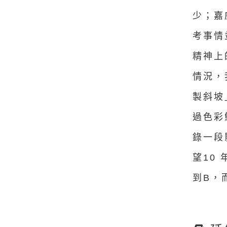
少；嘉
考事情
精神上
情況，
製斜坡
過色彩
錄一段
望10
到B，而