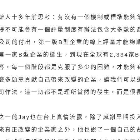
辦人十多年前思考：有沒有一個機制或標準能夠
得不可能會有一個評量制度有辦法包含大多數的
公司的付出，第一版B型企業的線上評量才能夠
第一家B型企業的誕生，到現在全球有2,334家B
答，每一個階段都是克服了多少的困難，才能夠
麼多願意貢獻自己帶來改變的企業，讓我們可以
司作法，這一切都不是理所當然的發生，而是很
之一的Jay也在台上真情流露，除了感謝早期投
來真正改變的企業家之外，他也說了一個自己的