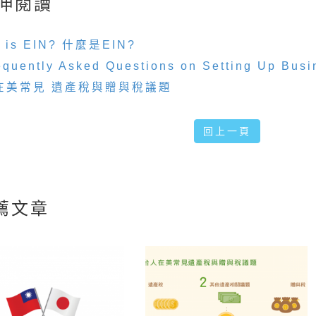
伸閱讀
 is EIN? 什麼是EIN?
equently Asked Questions on Setting Up Busi
在美常見 遺產稅與贈與稅議題
回上一頁
薦文章