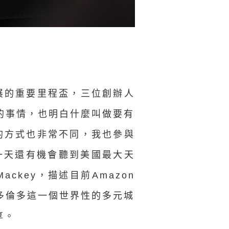
展的重要里程盃，三位創辦人
的事情，也明白什麼叫做要有
的方式也非常不同，我也參與
。最後一天還有機會聽到美國最大天
 Mackey，描述目前Amazon
多倫多這一個世界性的多元城
享。