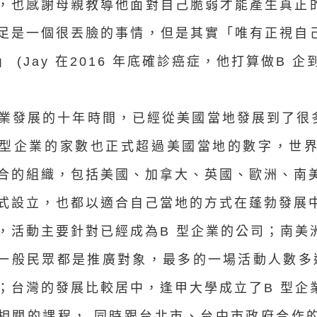
，也感謝母親教導他面對自己脆弱才能產生真正
足是一個很丟臉的事情，但是其實「唯有正視自
」 (Jay 在2016 年底確診癌症，他打算做B 
企業發展的十年時間，已經從美國當地發展到了很多
 型企業的家數也正式超過美國當地的數字，世界
合的組織，包括美國、加拿大、英國、歐洲、南美
式設立，也都以適合自己當地的方式在蓬勃發展中
，活動主要針對已經成為B 型企業的公司；南美
一般民眾都是推廣對象，最多的一場活動人數多達
；台灣的發展比較居中，逢甲大學成立了B 型企
相關的課程， 同時跟台北市、台中市政府合作