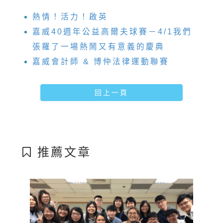
熱情！活力！啟英
嘉威40週年公益高爾夫球賽－4/1我們
張羅了一場熱鬧又有意義的慶典
嘉威會計師 & 博仲法律運動聯賽
回上一頁
推薦文章