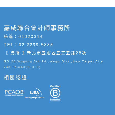
嘉威聯合會計師事務所
統編：01020314
TEL：
02 2299-5888
【 總所 】新北市五股區五工五路28號
NO.28,Wugong 5th Rd.,Wugu Dist.,New Taipei City
248,Taiwan(R.O.C)
相關認證