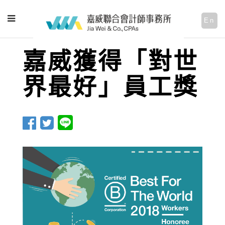
En
嘉威獲得「對世
界最好」員工獎